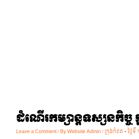
Skip
to
content
ដំណើរកម្សាន្តទស្សនកិច្ច
Leave a Comment
/ By
Website Admin
/
ក្រុងកំពត • ថ្ងៃ